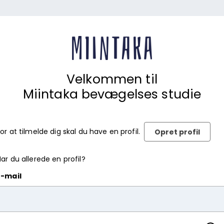
Velkommen til
Miintaka bevægelses studie
or at tilmelde dig skal du have en profil.
Opret profil
ar du allerede en profil?
E-mail